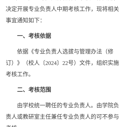
决定开展
专业
负责人
中期考核工作，现将相关
事宜通知如下：
一、考核依据
依据
《专业
负责
人选拔与管理办法
（
修
订
）
》（
校
人〔2024〕22号
）
文件，组织实施
考核工作。
二、考核范围
由学校统一聘任的专业负责人
。
由学院负
责人或教研室主任兼任专业负责人的可不参与