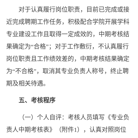
对于认真履行岗位职责，目前已完成
或接
近完成聘期工作
任务，
积极配合学院开展学科
专业建设工作且取得一定成效的，
中期考核结
果确定为
“
合格
”
；对于
工作敷衍，不认真履行
岗位职责且工作绩效差的，中期考核结果确定
为“不合格”，
取消其专业负责人称号，终止聘
期及相关待遇
。
五、考核程序
（一）个人自评：考核人员填写《专业负
责人中期考核表》（附件
1
），认真对照岗位