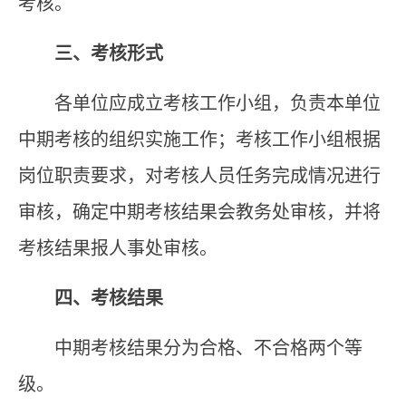
考核。
三、考核形式
各
单位
应成立考核工作小组，负责本单位
中期
考核的组织实施工作；考核工作小组根据
岗位职责要求，
对考
核人员任务完成情况进行
审
核
，确定中期考核结果
会教务处审核
，并将
考核结果报人事处审核。
四、考核结果
中期考核结果分为
合格、不合格两个等
级。