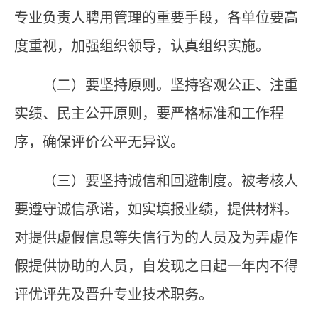
专业负责人
聘用管理的重要手段，各单位要高
度重视，加强组织领导，认真组织实施。
（
二
）
要坚持原则。坚持客观公正、注重
实绩、民主公开原则，要严格标准和工作程
序，确保评价公平无异议。
（
三
）
要坚持诚信和回避制度。被考核人
要遵守诚信承诺，如实填报业绩，提供材料。
对提供虚假信息等失信行为的人员及为弄虚作
假提供协助的人员，自发现之日起
一
年内不得
评优评先及
晋升专业技术职务。