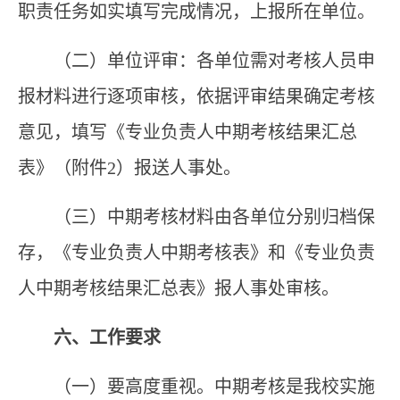
职责任务如实填写
完成情况
，上报所
在
单位。
（二）单位评审：
各
单位需对考核人员申
报材料进行逐项审核，依据评审结果确定考核
意见，填写《专业负责人中期考核结果汇总
表》（附件
2
）报送人事处。
（三）中期考核材料由
各单位
分别归档保
存
，
《专业负责人中期考核表》
和
《专业负责
人中期考核结果汇总表》
报
人事处
审核
。
六、
工作要求
（一）
要高度重视。中期考核是我校实施