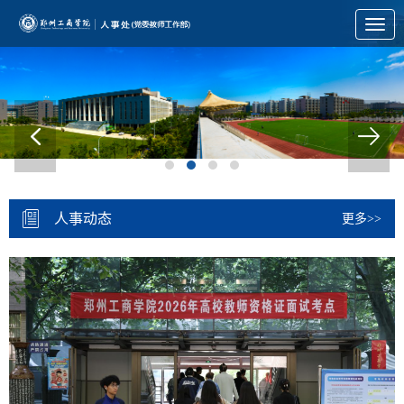
Toggl
navig
人事动态
更多>>